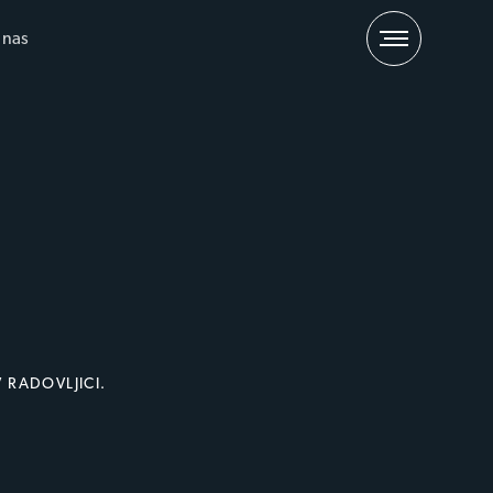
 nas
RADOVLJICI.