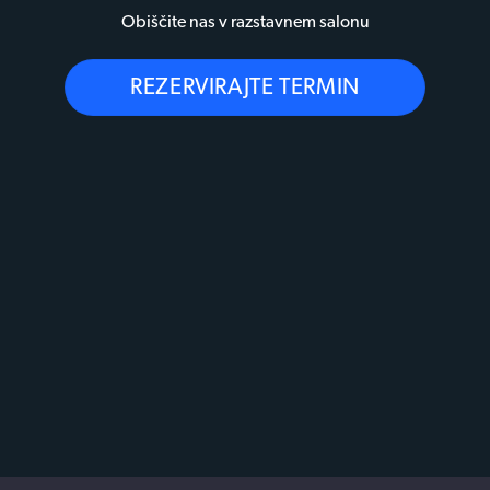
Obiščite nas v razstavnem salonu
REZERVIRAJTE TERMIN