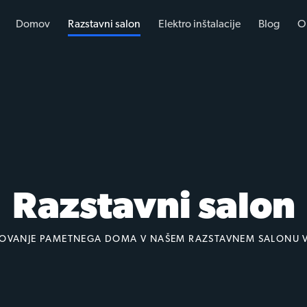
Domov
Razstavni salon
Elektro inštalacije
Blog
O
Razstavni salon
ELOVANJE PAMETNEGA DOMA V NAŠEM RAZSTAVNEM SALONU V 