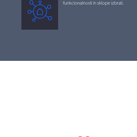
funkcionalnosti in sklope izbrati.